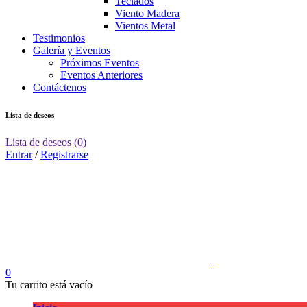
Teclados
Viento Madera
Vientos Metal
Testimonios
Galería y Eventos
Próximos Eventos
Eventos Anteriores
Contáctenos
Lista de deseos
Lista de deseos
(
0
)
Entrar
/
Registrarse
0
Tu carrito está vacío