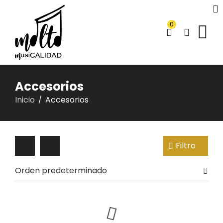
0
Accesorios
Inicio
Accesorios
/
Filtro
Orden predeterminado