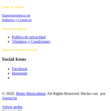
Links de Interés
Superintendencia de
Industria y Comercio
Nuestras Políticas
Política de privacidad
Términos y Condiciones
Síganos en Redes Sociales
Social Icons
Facebook
Instagram
©
2026.
Molto Musicalidad
. All Rights Reserved. Hecho con
por
Ataraccia
Volver arriba