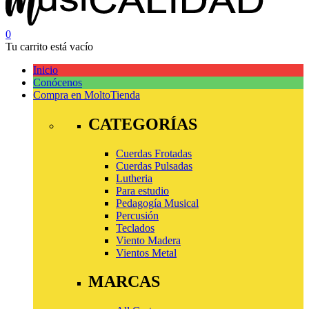
0
Tu carrito está vacío
Inicio
Conócenos
Compra en Molto
Tienda
CATEGORÍAS
Cuerdas Frotadas
Cuerdas Pulsadas
Lutheria
Para estudio
Pedagogía Musical
Percusión
Teclados
Viento Madera
Vientos Metal
MARCAS