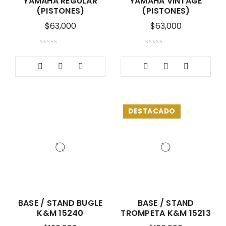
YAMAHA REGULAR
YAMAHA VINTAGE
(PISTONES)
(PISTONES)
$
63,000
$
63,000
DESTACADO
BASE / STAND BUGLE
BASE / STAND
K&M 15240
TROMPETA K&M 15213