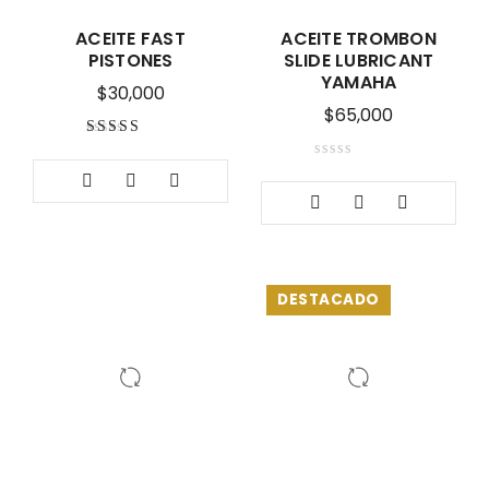
ACEITE FAST
ACEITE TROMBON
PISTONES
SLIDE LUBRICANT
YAMAHA
$
30,000
$
65,000
Valorado con
5.00
de 5
DESTACADO