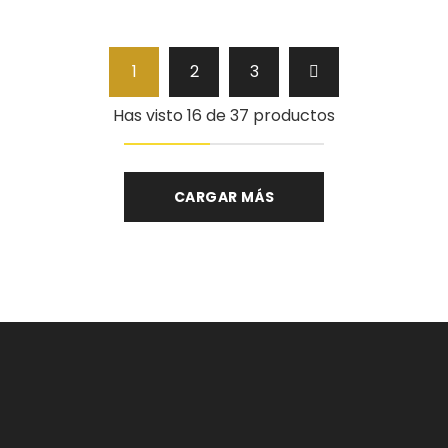
1
2
3
Has visto 16 de 37 productos
CARGAR MÁS