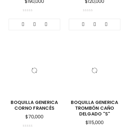
$
190,000
$
120,000
BOQUILLA GENERICA
BOQUILLA GENERICA
CORNO FRANCÉS
TROMBÓN CAÑO
DELGADO "S"
$
70,000
$
115,000