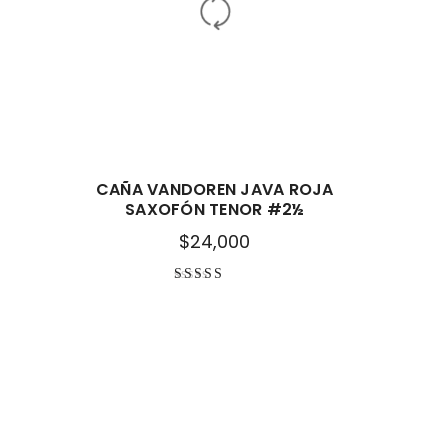
CAÑA VANDOREN JAVA ROJA
SAXOFÓN TENOR #2½
$
24,000
Valorado con
5.00
de 5