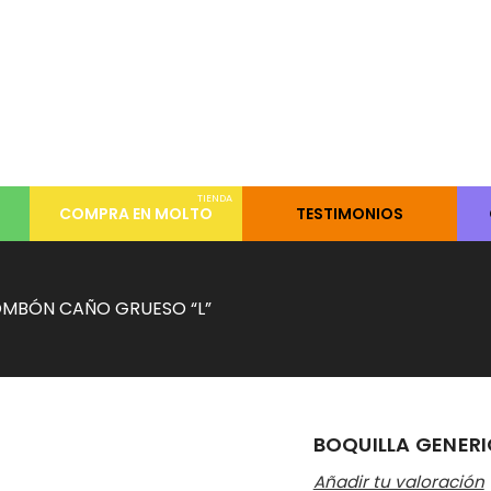
TIENDA
COMPRA EN MOLTO
TESTIMONIOS
OMBÓN CAÑO GRUESO “L”
BOQUILLA GENER
Añadir tu valoración