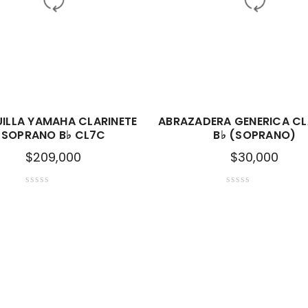
ILLA YAMAHA CLARINETE
ABRAZADERA GENERICA CL
SOPRANO B♭ CL7C
B♭ (SOPRANO)
$
209,000
$
30,000