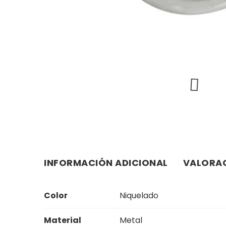
INFORMACIÓN ADICIONAL
VALORAC
Color
Niquelado
Material
Metal