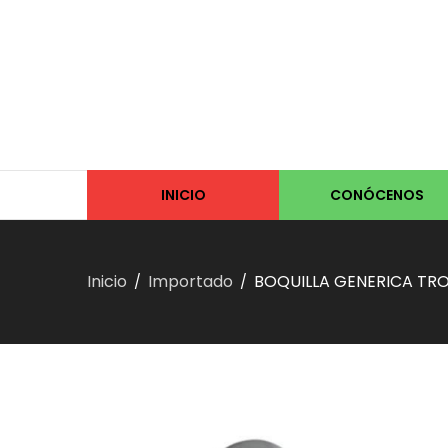
INICIO
CONÓCENOS
Inicio
Importado
BOQUILLA GENERICA TR
/
/