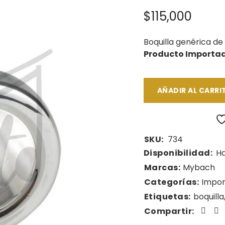
$
115,000
Boquilla genérica de
Producto Importa
AÑADIR AL CARRI
SKU:
734
Disponibilidad:
Ha
Marcas:
Mybach
Categorías:
Impo
Etiquetas:
boquilla
Compartir: