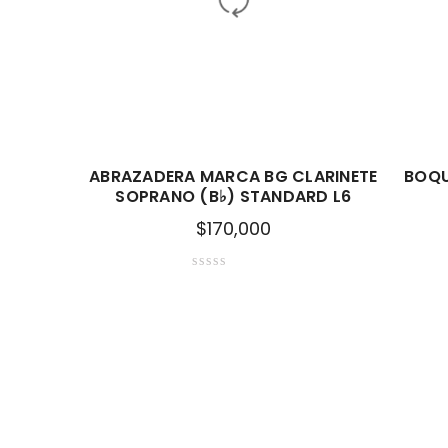
ABRAZADERA MARCA BG CLARINETE
BOQU
SOPRANO (B♭) STANDARD L6
$
170,000