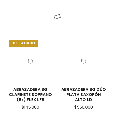
DESTACADO
ABRAZADERA BG
ABRAZADERA BG DÚO
CLARINETE SOPRANO
PLATA SAXOFÓN
(B♭) FLEX LFB
ALTO LD
$
145,000
$
550,000