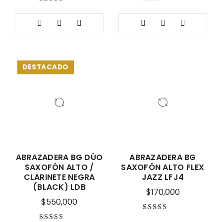
Valorado con
5.00
de 5
DESTACADO
ABRAZADERA BG DÚO
ABRAZADERA BG
SAXOFÓN ALTO /
SAXOFÓN ALTO FLEX
CLARINETE NEGRA
JAZZ LFJ4
(BLACK) LDB
$
170,000
$
550,000
Valorado con