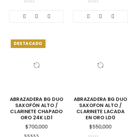
DESTACADO
ABRAZADERA BG DUO
ABRAZADERA BG DUO
SAXOFÓN ALTO /
SAXOFON ALTO /
CLARINETE CHAPADO
CLARINETE LACADA
ORO 24K LD1
EN ORO LD0
$
700,000
$
550,000