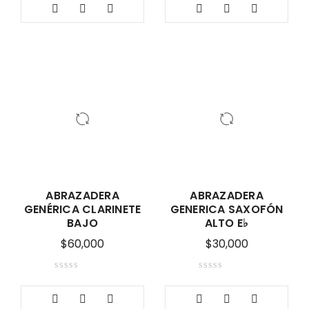
5.00
de 5
ABRAZADERA
ABRAZADERA
GENÉRICA CLARINETE
GENERICA SAXOFÓN
BAJO
ALTO E♭
$
60,000
$
30,000