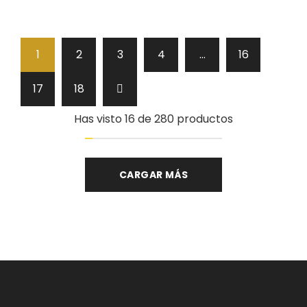
1
2
3
4
…
16
17
18
Has visto 16 de 280 productos
CARGAR MÁS