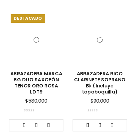
DESTACADO
ABRAZADERA MARCA
ABRAZADERA RICO
BG DUO SAXOFÓN
CLARINETE SOPRANO
TENOR ORO ROSA
B♭ (Incluye
LDT9
tapaboquilla)
$
580,000
$
90,000