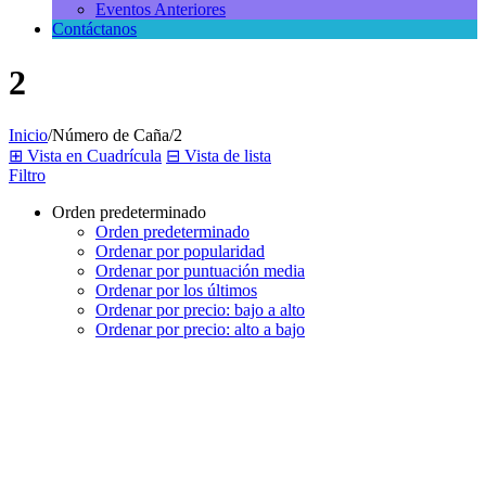
Eventos Anteriores
Contáctanos
2
Inicio
/
Número de Caña
/
2
⊞
Vista en Cuadrícula
⊟
Vista de lista
Filtro
Orden predeterminado
Orden predeterminado
Ordenar por popularidad
Ordenar por puntuación media
Ordenar por los últimos
Ordenar por precio: bajo a alto
Ordenar por precio: alto a bajo