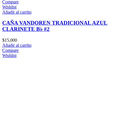
Compare
Wishlist
Añadir al carrito
CAÑA VANDOREN TRADICIONAL AZUL
CLARINETE B♭ #2
$
15,000
Añadir al carrito
Compare
Wishlist