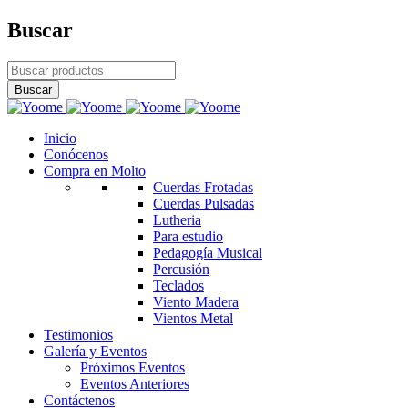
Buscar
Inicio
Conócenos
Compra en Molto
Cuerdas Frotadas
Cuerdas Pulsadas
Lutheria
Para estudio
Pedagogía Musical
Percusión
Teclados
Viento Madera
Vientos Metal
Testimonios
Galería y Eventos
Próximos Eventos
Eventos Anteriores
Contáctenos