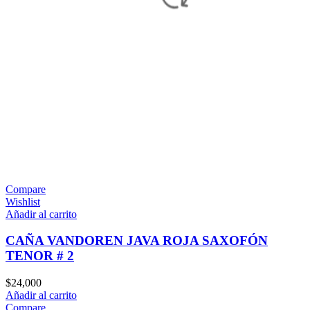
Compare
Wishlist
Añadir al carrito
CAÑA VANDOREN JAVA ROJA SAXOFÓN
TENOR # 2
$
24,000
Añadir al carrito
Compare