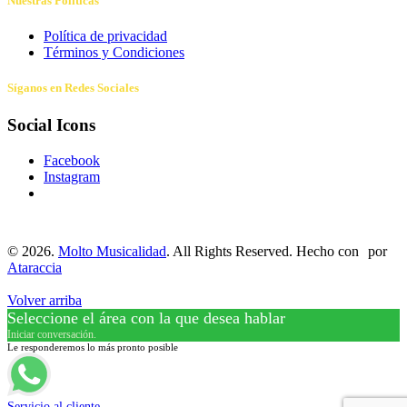
Nuestras Políticas
Política de privacidad
Términos y Condiciones
Síganos en Redes Sociales
Social Icons
Facebook
Instagram
©
2026.
Molto Musicalidad
. All Rights Reserved. Hecho con
por
Ataraccia
Volver arriba
Seleccione el área con la que desea hablar
Iniciar conversación.
Le responderemos lo más pronto posible
Servicio al cliente