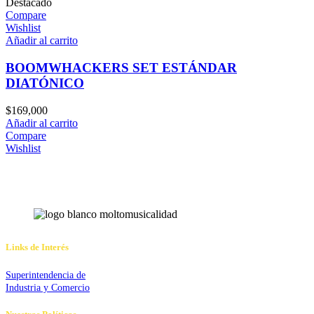
Destacado
Compare
Wishlist
Añadir al carrito
BOOMWHACKERS SET ESTÁNDAR
DIATÓNICO
$
169,000
Añadir al carrito
Compare
Wishlist
Links de Interés
Superintendencia de
Industria y Comercio