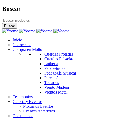
Buscar
Inicio
Conócenos
Compra en Molto
Cuerdas Frotadas
Cuerdas Pulsadas
Lutheria
Para estudio
Pedagogía Musical
Percusión
Teclados
Viento Madera
Vientos Metal
Testimonios
Galería y Eventos
Próximos Eventos
Eventos Anteriores
Contáctenos