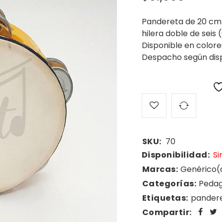
Pandereta de 20 cm 
hilera doble de seis 
Disponible en colores
Despacho según disp
SKU:
70
Disponibilidad:
Si
Marcas:
Genérico(
Categorías:
Pedag
Etiquetas:
pander
Compartir: