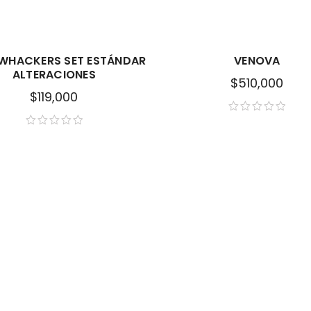
HACKERS SET ESTÁNDAR
VENOVA
ALTERACIONES
$
510,000
$
119,000