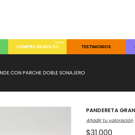
TIENDA
COMPRA EN MOLTO
TESTIMONIOS
NDE CON PARCHE DOBLE SONAJERO
PANDERETA GRAN
Añadir tu valoración
$
31,000