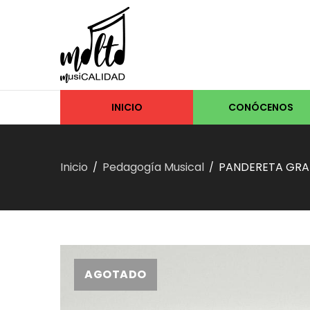
INICIO
CONÓCENOS
Inicio
Pedagogía Musical
PANDERETA GRA
/
/
AGOTADO