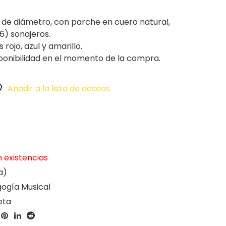
de diámetro, con parche en cuero natural,
(6) sonajeros.
 rojo, azul y amarillo.
onibilidad en el momento de la compra.
Añadir a la lista de deseos
n existencias
a)
ogía Musical
eta