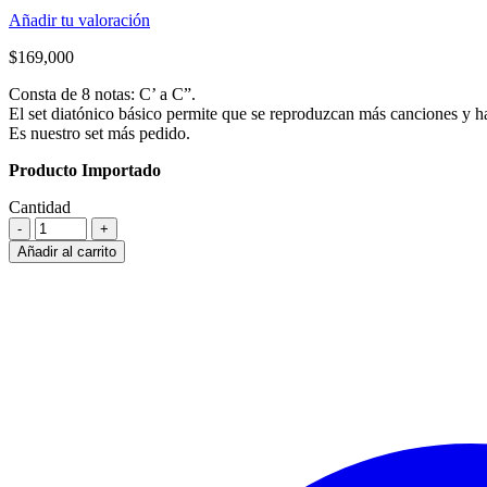
Añadir tu valoración
$
169,000
Consta de 8 notas: C’ a C”.
El set diatónico básico permite que se reproduzcan más canciones y ha
Es nuestro set más pedido.
Producto Importado
Cantidad
Añadir al carrito