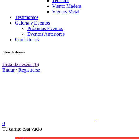
Teclados
Viento Madera
Vientos Metal
Testimonios
Galería y Eventos
Próximos Eventos
Eventos Anteriores
Contáctenos
Lista de deseos
Lista de deseos
(
0
)
Entrar
/
Registrarse
0
Tu carrito está vacío