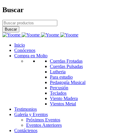
Buscar
Inicio
Conócenos
Compra en Molto
Cuerdas Frotadas
Cuerdas Pulsadas
Lutheria
Para estudio
Pedagogía Musical
Percusión
Teclados
Viento Madera
Vientos Metal
Testimonios
Galería y Eventos
Próximos Eventos
Eventos Anteriores
Contáctenos