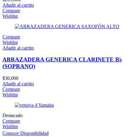
Añadir al carrito
Compare
Wishlist
Compare
Wishlist
Añadir al carrito
ABRAZADERA GENERICA CLARINETE B♭
(SOPRANO)
$
30,000
Añadir al carrito
Compare
Wishlist
Destacado
Compare
Wishlist
Conocer Disponibilidad