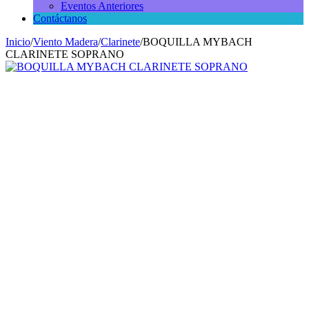
Eventos Anteriores
Contáctanos
Inicio
/
Viento Madera
/
Clarinete
/
BOQUILLA MYBACH
CLARINETE SOPRANO