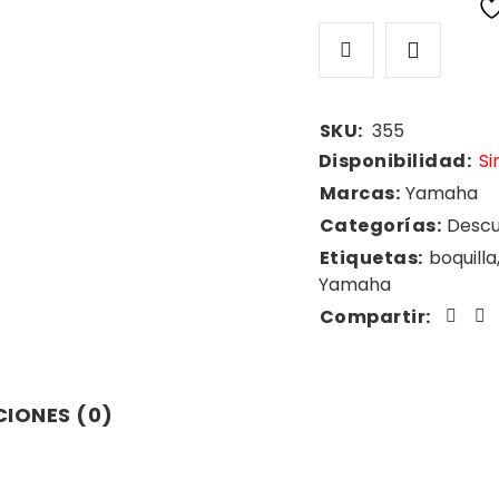
SKU:
355
Disponibilidad:
Si
Marcas:
Yamaha
Categorías:
Desc
Etiquetas:
boquilla
Yamaha
Compartir:
IONES (0)