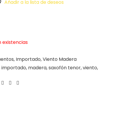
Añadir a la lista de deseos
n existencias
uentos
,
Importado
,
Viento Madera
,
importado
,
madera
,
saxofón tenor
,
viento
,