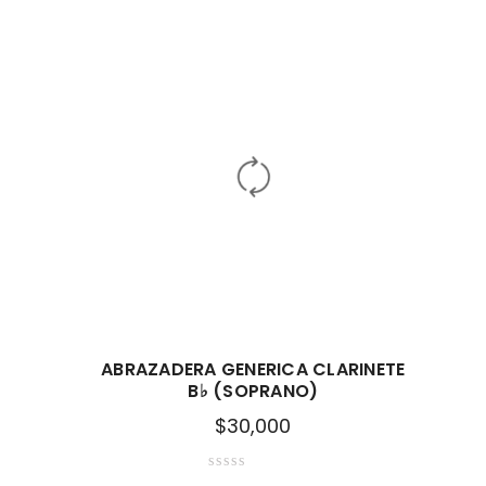
ABRAZADERA GENERICA CLARINETE
B♭ (SOPRANO)
$
30,000