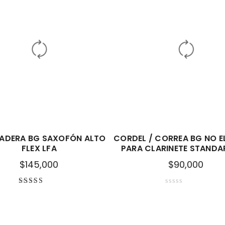
ADERA BG SAXOFÓN ALTO
CORDEL / CORREA BG NO E
FLEX LFA
PARA CLARINETE STANDA
$
145,000
$
90,000
Valorado con
5.00
de 5