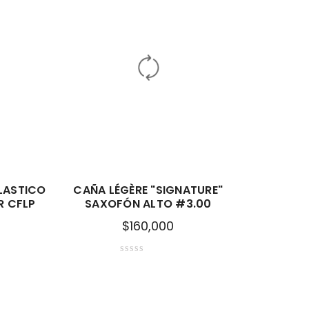
LASTICO
CAÑA LÉGÈRE "SIGNATURE"
R CFLP
SAXOFÓN ALTO #3.00
$
160,000