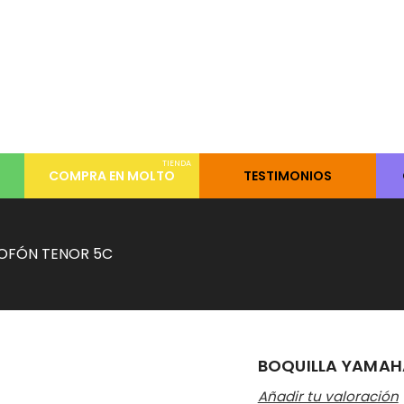
TIENDA
COMPRA EN MOLTO
TESTIMONIOS
OFÓN TENOR 5C
BOQUILLA YAMAH
Añadir tu valoración