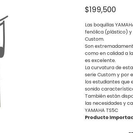
$
199,500
Las boquillas YAMAHA
fenólica (plástico) y
Custom.
Son extremadamente
como en calidad a la
es excelente.
La curvatura de esta
serie Custom y por e
los estudiantes que
sonido característic
También están dispo
las necesidades y ca
YAMAHA TS5C
Producto Importa