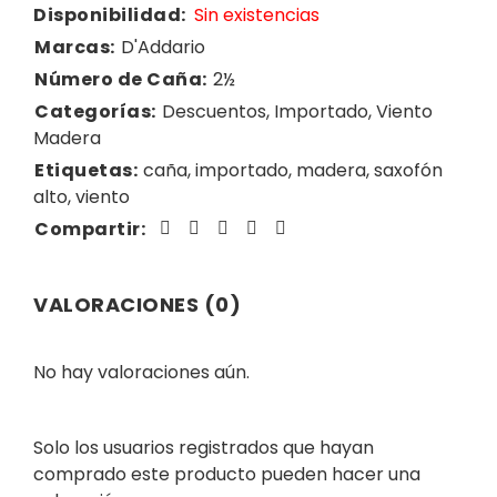
Disponibilidad:
Sin existencias
Marcas:
D'Addario
Número de Caña:
2½
Categorías:
Descuentos
,
Importado
,
Viento
Madera
Etiquetas:
caña
,
importado
,
madera
,
saxofón
alto
,
viento
Compartir:
VALORACIONES (0)
No hay valoraciones aún.
Solo los usuarios registrados que hayan
comprado este producto pueden hacer una