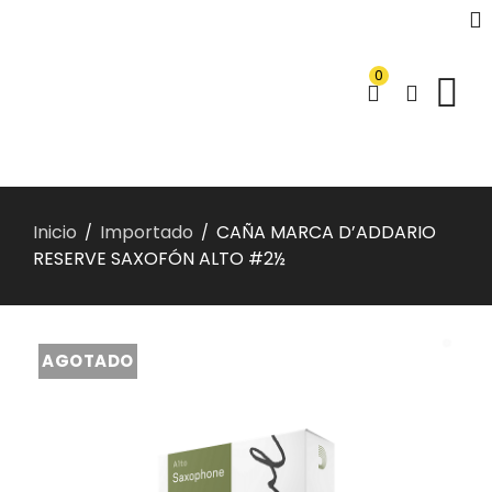
0
Inicio
Importado
CAÑA MARCA D’ADDARIO
/
/
RESERVE SAXOFÓN ALTO #2½
AGOTADO