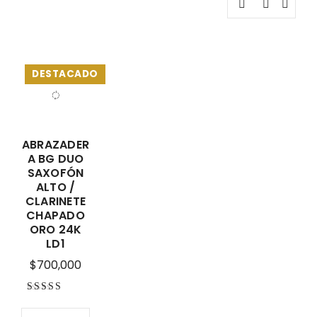
DESTACADO
ABRAZADER
A BG DUO
SAXOFÓN
ALTO /
CLARINETE
CHAPADO
ORO 24K
LD1
$
700,000
Valorado con