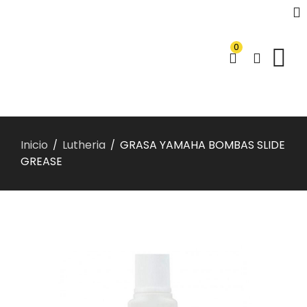
0
Inicio
Lutheria
GRASA YAMAHA BOMBAS SLIDE
/
/
GREASE