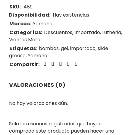
SKU:
489
Disponibilidad:
Hay existencias
Marcas:
Yamaha
Categorías:
Descuentos
,
Importado
,
Lutheria
,
Vientos Metal
Etiquetas:
bombas
,
gel
,
importado
,
slide
grease
,
Yamaha
Compartir:
VALORACIONES (0)
No hay valoraciones aún.
Solo los usuarios registrados que hayan
comprado este producto pueden hacer una