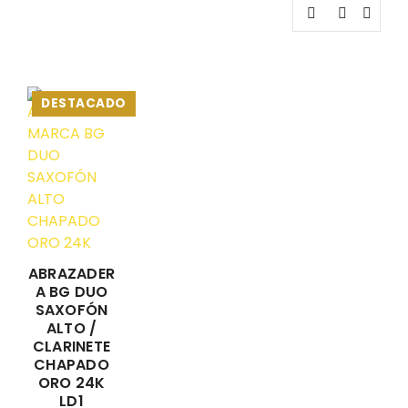
DESTACADO
ABRAZADER
A BG DUO
SAXOFÓN
ALTO /
CLARINETE
CHAPADO
ORO 24K
LD1