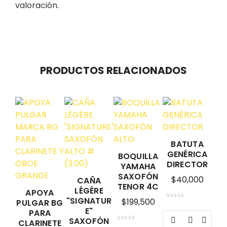
valoración.
PRODUCTOS RELACIONADOS
BATUTA
GENÉRICA
BOQUILLA
DIRECTOR
YAMAHA
SAXOFÓN
$
40,000
CAÑA
TENOR 4C
LÉGÈRE
APOYA
"SIGNATUR
$
199,500
PULGAR BG
E"
PARA
SAXOFÓN
CLARINETE