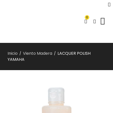
0
Inicio
Viento Madera
LACQUER POLISH
/
/
YAMAHA