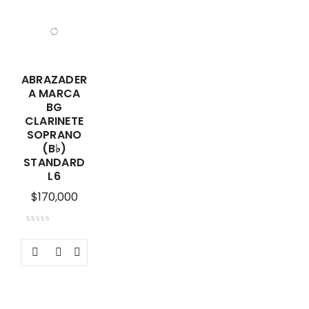
ABRAZADER
A MARCA
BG
CLARINETE
SOPRANO
(B♭)
STANDARD
L6
$
170,000