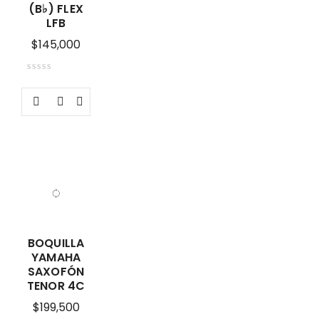
(B♭) FLEX
LFB
$
145,000
BOQUILLA
YAMAHA
SAXOFÓN
TENOR 4C
$
199,500